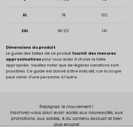
XL
78
132
2XL
80 1/2
141
Dimensions du produit
Le guide des tailles de ce produit
fournit des mesures
approximatives
pour vous aider à choisir la taille
appropriée. Veuillez noter que de légères variations sont
possibles. Ce guide est donné à titre indicatif, car la coupe
peut varier d’une personne à l’autre.
Rejoignez le mouvement !
Inscrivez-vous pour avoir accès aux nouveautés, aux
promotions, aux soldes, à du contenu exclusif et bien
plus encore!