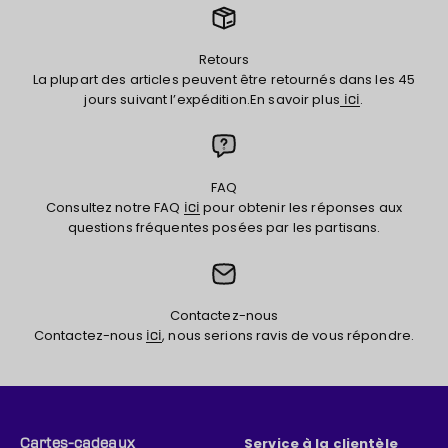
Retours
La plupart des articles peuvent être retournés dans les 45
jours suivant l’expédition.En savoir plus
.
ici
FAQ
Consultez notre FAQ
pour obtenir les réponses aux
ici
questions fréquentes posées par les partisans.
Contactez-nous
Contactez-nous
, nous serions ravis de vous répondre.
ici
Service à la clientèle
Cartes-cadeaux