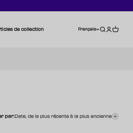
ticles de collection
Recherche
Connexion
Panier
Français
er par:
Date, de la plus récente à la plus ancienne