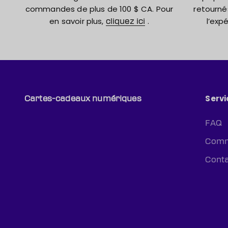
commandes de plus de 100 $ CA. Pour
retourné
en savoir plus,
.
l’expé
cliquez ici
Servi
Cartes-cadeaux numériques
FAQ
Comm
Cont