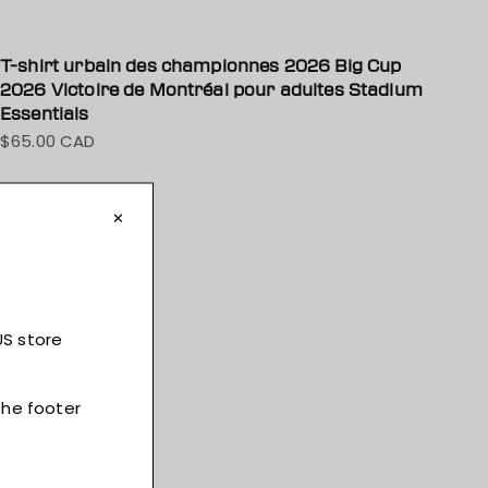
T-shirt urbain des championnes 2026 Big Cup
2026 Victoire de Montréal pour adultes Stadium
Essentials
$65.00 CAD
Prix de vente