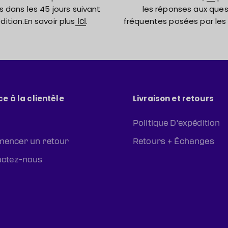
s dans les 45 jours suivant
les réponses aux ques
dition.En savoir plus
.
fréquentes posées par les 
ici
ce à la clientèle
Livraison et retours
Politique D'expédition
encer un retour
Retours + Échanges
actez-nous