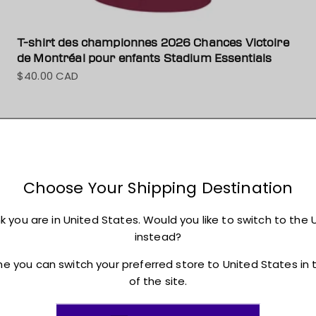
T-shirt des championnes 2026 Chances Victoire
de Montréal pour enfants Stadium Essentials
$40.00 CAD
Prix de vente