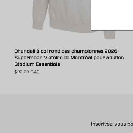
Chandail à col rond des championnes 2026
Supermoon Victoire de Montréal pour adultes
Stadium Essentials
$90.00 CAD
Prix de vente
Inscrivez-vous po