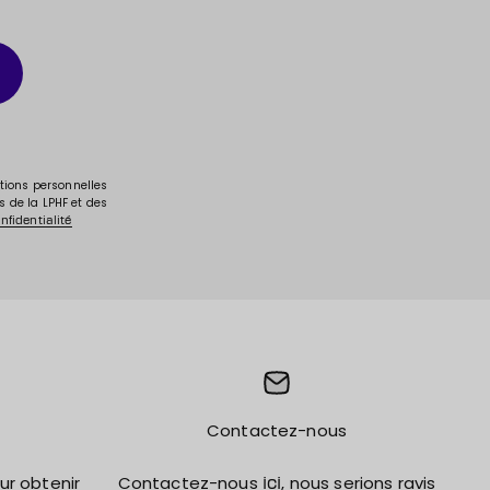
ations personnelles
s de la LPHF et des
nfidentialité
Contactez-nous
r obtenir
Contactez-nous
, nous serions ravis
ici