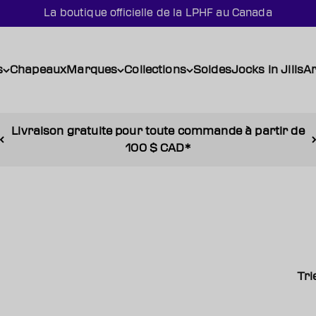
La boutique officielle de la LPHF au Canada
s
Chapeaux
Marques
Collections
Soldes
Jocks in Jills
Ar
Livraison gratuite pour toute commande à partir de
100 $ CAD*
Tri