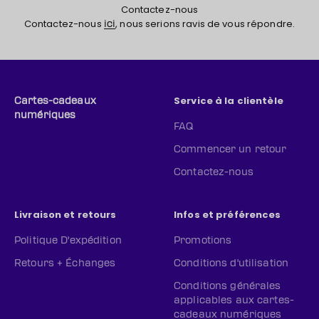
Contactez-nous
Contactez-nous
, nous serions ravis de vous répondre.
ici
Service à la clientèle
Cartes-cadeaux
numériques
FAQ
Commencer un retour
Contactez-nous
Livraison et retours
Infos et préférences
Politique D'expédition
Promotions
Retours + Échanges
Conditions d'utilisation
Conditions générales
applicables aux cartes-
cadeaux numériques