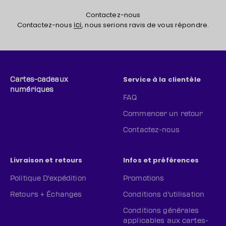
Contactez-nous
Contactez-nous
, nous serions ravis de vous répondre.
ici
Service à la clientèle
Cartes-cadeaux
numériques
FAQ
Commencer un retour
Contactez-nous
Livraison et retours
Infos et préférences
Politique D'expédition
Promotions
Retours + Échanges
Conditions d'utilisation
Conditions générales
applicables aux cartes-